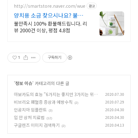
http://smartstore.naver.com/wue
광고
양치용 소금 찾으시나요? 불만
족시 100% 환불
불만족시 100% 환불해드립니다. 리
뷰 2000건 이상, 평점 4.8점
1
구독하기
'
정보 이슈
' 카테고리의 다른 글
아보카도의 효능 "6가지는 좋지만 3가지는 위험
2020.07.30
해"
비브리오 패혈증 증상과 예방수칙
2020.07.29
(2)
(2)
인공치아 임플란트
2020.04.30
(3)
입 안 상처 치료법
2020.04.30
(12)
구글렌즈 이미지 검색하기
2020.04.13
(2)