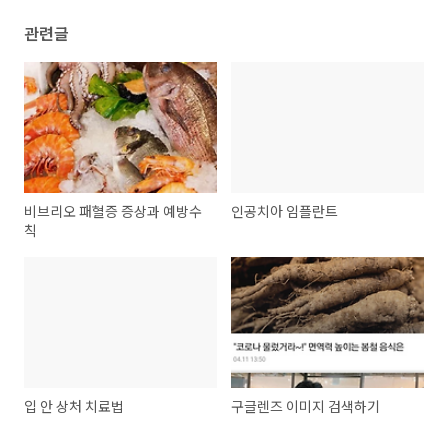
관련글
비브리오 패혈증 증상과 예방수
인공치아 임플란트
칙
입 안 상처 치료법
구글렌즈 이미지 검색하기