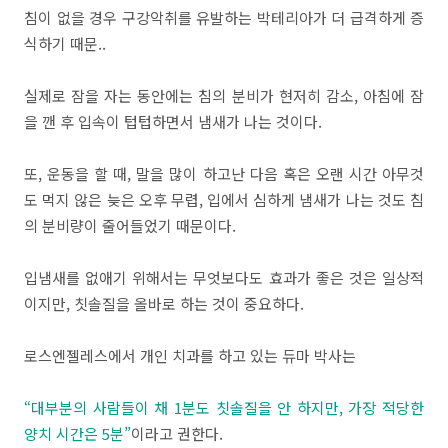
침이 없을 경우 구강악취를 유발하는 박테리아가 더 급격하게 증
식하기 때문..
실제로 잠을 자는 동안에는 침의 분비가 현저히 감소, 아침에 잠
을 깬 후 입속이 텁텁하면서 냄새가 나는 것이다.
또, 운동을 할 때, 말을 많이 하고난 다음 혹은 오랜 시간 아무것
도 먹지 않은 늦은 오후 무렵, 입에서 심하게 냄새가 나는 것도 침
의 분비량이 줄어들었기 때문이다.
입냄새를 없애기 위해서는 무엇보다도 효과가 좋은 것은 일상적
이지만, 칫솔질을 올바로 하는 것이 중요하다.
로스엔젤레스에서 개인 치과를 하고 있는 듀마 박사는
“대부분의 사람들이 채 1분도 칫솔질을 안 하지만, 가장 적당한
양치 시간은 5분”
이라고 권한다.