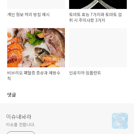
개인 정보 처리 방침 예시
토마토 효능 7가지와 토마토 섭
취 시 주의사항 3가지
비브리오 패혈증 증상과 예방수
인공치아 임플란트
칙
댓글
이슈내놔라
이슈를 전합니다.