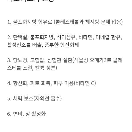
1. 불포화지방 함유로 (콜레스테롤과 체지방 문제 없음)
2.
단백질, 불포화지방, 식이섬유, 비타민, 미네랄 함유,
활성산소를 배출, 풍부한 항산화제
3. 당뇨병, 고혈압, 심혈관 질환(식물성 오메가3로 콜레
스테롤 조절, 칼륨 성분)
4. 항산화, 피로 회복, 피부 미용(비타민 C)
5. 시력 보호(자외선 흡수)
6. 변비, 장 활성화