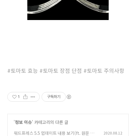
#토마토 효능 #토마토 장점 단점 #토마토 주의사항
1
구독하기
'
정보 이슈
' 카테고리의 다른 글
워드프레스 5.5 업데이트 내용 보기(ft. 원문 포
2020.08.12