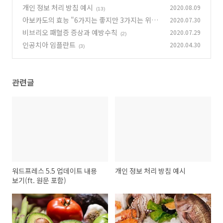
함)
개인 정보 처리 방침 예시
2020.08.09
(13)
(13)
아보카도의 효능 "6가지는 좋지만 3가지는 위험
2020.07.30
해"
비브리오 패혈증 증상과 예방수칙
2020.07.29
(2)
(2)
인공치아 임플란트
2020.04.30
(3)
관련글
워드프레스 5.5 업데이트 내용
개인 정보 처리 방침 예시
보기(ft. 원문 포함)