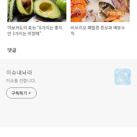
아보카도의 효능 "6가지는 좋지
비브리오 패혈증 증상과 예방수
만 3가지는 위험해"
칙
댓글
이슈내놔라
이슈를 전합니다.
구독하기