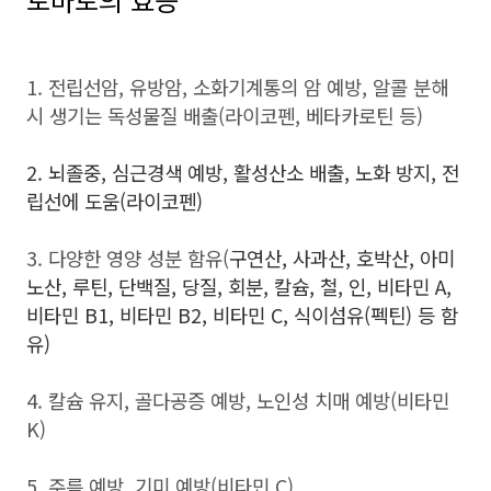
1. 전립선암, 유방암, 소화기계통의 암 예방, 알콜 분해
시 생기는 독성물질 배출(라이코펜, 베타카로틴 등)
2. 뇌졸중, 심근경색 예방, 활성산소 배출, 노화 방지, 전
립선에 도움(라이코펜)
3. 다양한 영양 성분 함유(
구연산, 사과산, 호박산, 아미
노산, 루틴, 단백질, 당질, 회분, 칼슘, 철, 인, 비타민 A,
비타민 B1, 비타민 B2, 비타민 C, 식이섬유(펙틴) 등 함
유)
4. 칼슘 유지, 골다공증 예방, 노인성 치매 예방(비타민
K)
5. 주름 예방, 기미 예방(비타민 C)