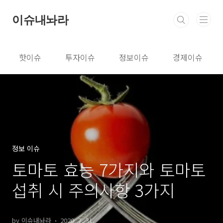
본문 바로가기
이슈내놔라
핫이슈
투자이슈
정보이슈
경제이슈
정보 이슈
토마토 효능 7가지와 토마토
섭취 시 주의사항 3가지
by 이슈내놔라
2020. 7. 31.