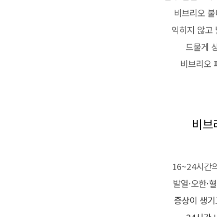
비브리오 불
익히지 않고 
드물게 
비브리오 
비브
16~24시간
발열·오한
·
증상이 생기