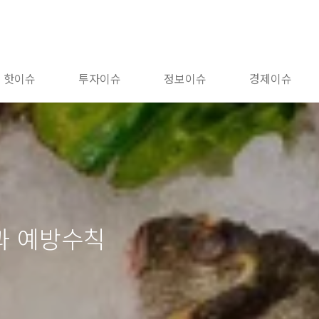
핫이슈
투자이슈
정보이슈
경제이슈
과 예방수칙