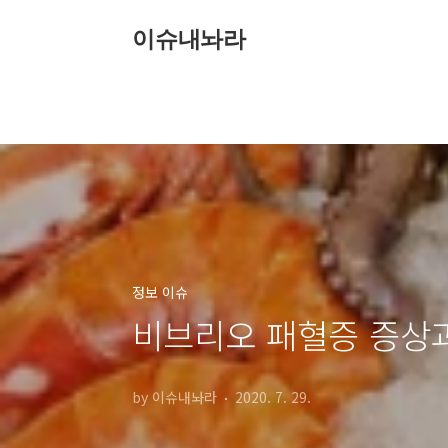
본문 바로가기
이슈내놔라
정보 이슈
비브리오 패혈증 증상
by 이슈내놔라
2020. 7. 29.