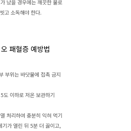
처가 났을 경우에는 깨끗한 물로
 씻고 소독해야 한다.
오 패혈증 예방법
피부 부위는 바닷물에 접촉 금지
 5도 이하로 저온 보관하기
 가열 처리하여 충분히 익혀 먹기
기가 열린 뒤 5분 더 끓이고,