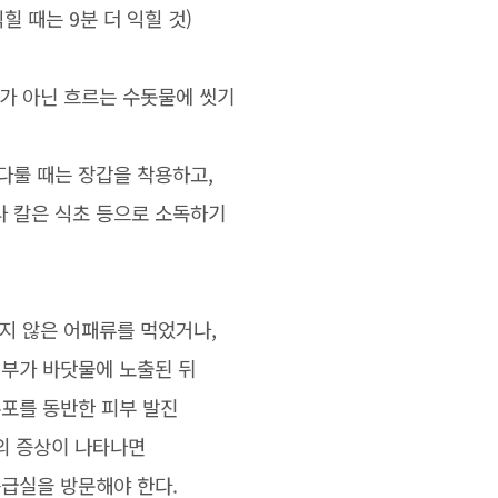
힐 때는 9분 더 익힐 것)
수가 아닌 흐르는 수돗물에 씻기
 다룰 때는 장갑을 착용하고,
 칼은 식초 등으로 소독하기
지 않은 어패류를 먹었거나,
부가 바닷물에 노출된 뒤
수포를 동반한 피부 발진
의 증상이 나타나면
응급실을 방문해야 한다.