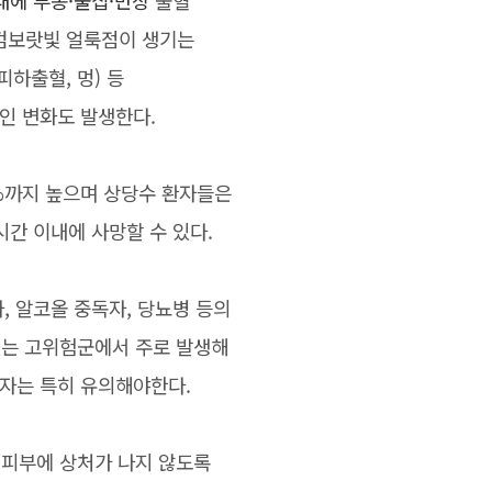
내에 부종
·물집
·반상
출혈
 검보랏빛
얼룩점이 생기는
피하출혈, 멍) 등
인 변화도 발생한다.
%까지 높으며 상당수 환자들은
시간 이내에 사망할 수 있다.
, 알코올 중독자, 당뇨병 등의
는 고위험군에서 주로 발생해
자는 특히 유의해야한다.
피부에 상처가 나지 않도록