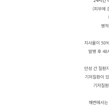
24시간 
(피부에
병적
치사율이 50
발병 후 48
만성 간 질환자
기저질환이 있
기저질환
해변에서는 