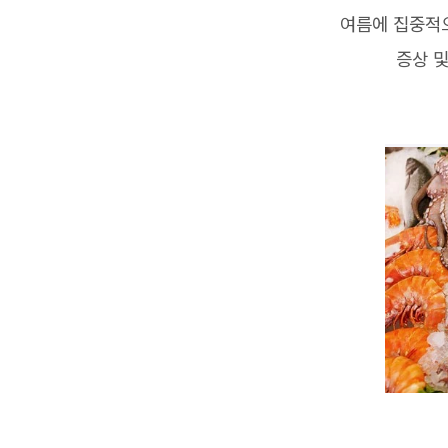
여름에 집중적
증상 